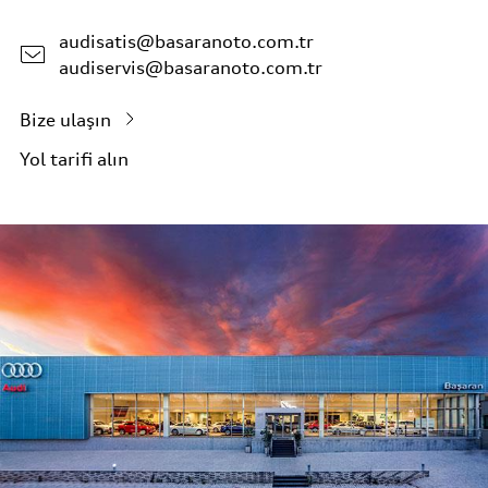
audisatis@basaranoto.com.tr
audiservis@basaranoto.com.tr
Bize ulaşın
Yol tarifi alın