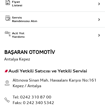
Fiyat
Listesi
Servis
Randevusu Alın
Acil Yol
Yardımı
BAŞARAN OTOMOTİV
Antalya
Kepez
Audi Yetkili Satıcısı ve Yetkili Servisi
Altınova Sinan Mah. Havaalanı Karşısı No:161
Kepez / Antalya
Tel:
0242 310 87 00
Faks: 0 242 340 5342